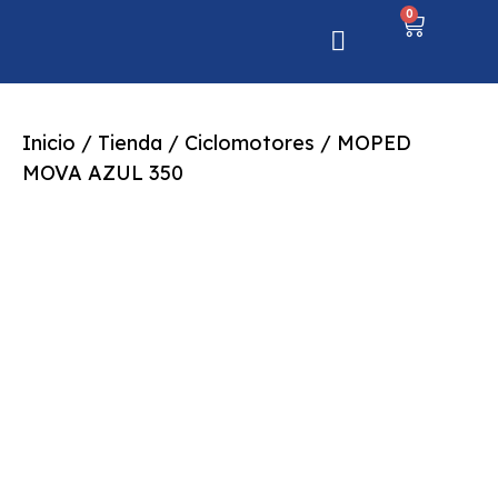
0
Inicio
/
Tienda
/
Ciclomotores
/ MOPED
MOVA AZUL 350